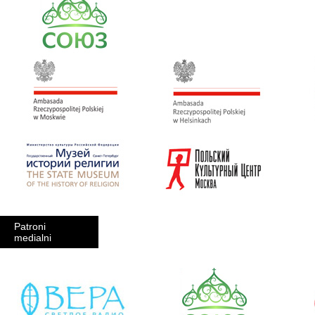
Patroni
medialni