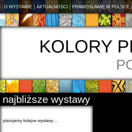
O WYSTAWIE
AKTUALNOŚCI
PRAWOSŁAWIE W POLSCE
KOLORY 
P
najbliższe wystawy
planujemy kolejne wystawy ...