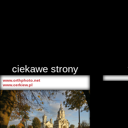
ciekawe strony
www.orthphoto.net
www.cerkiew.pl