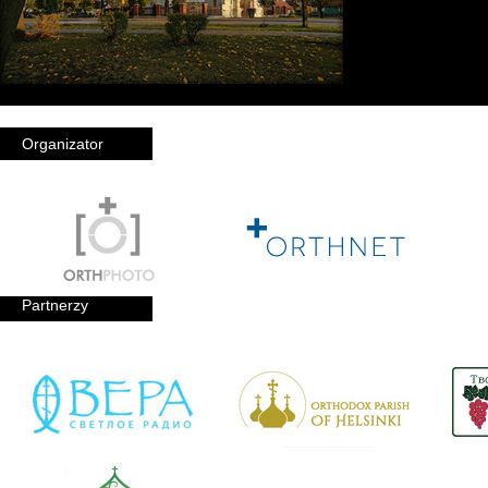
Organizator
Partnerzy