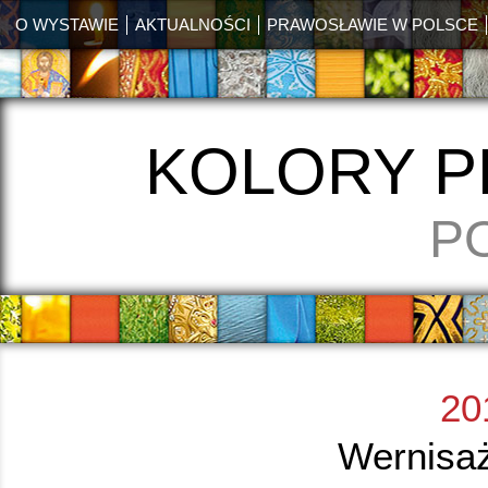
O WYSTAWIE
AKTUALNOŚCI
PRAWOSŁAWIE W POLSCE
KOLORY 
P
20
Wernisaż