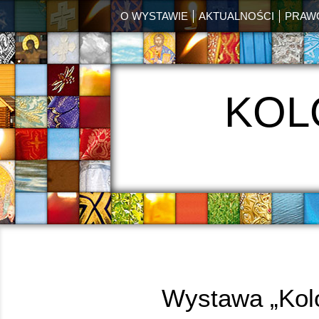
O WYSTAWIE
AKTUALNOŚCI
PRAW
KOL
Wystawa „Kolo