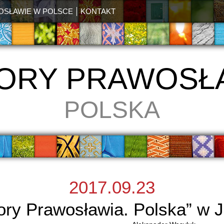
OSŁAWIE W POLSCE
KONTAKT
ORY PRAWOSŁ
POLSKA
2017.09.23
ry Prawosławia. Polska” w 