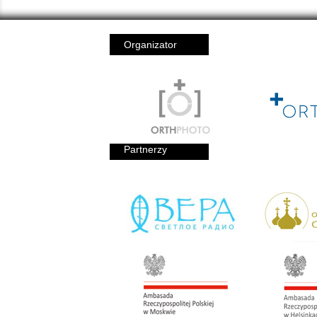
Organizator
Partnerzy