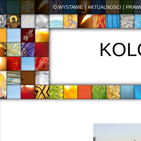
O WYSTAWIE
AKTUALNOŚCI
PRAW
KOL