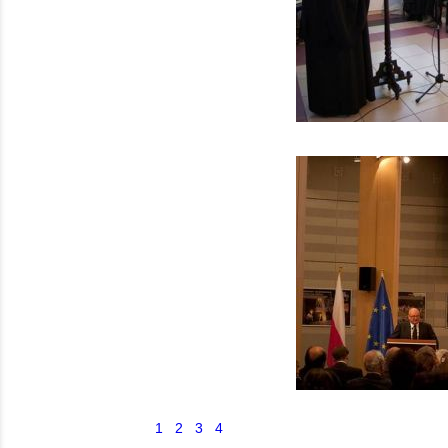
1
2
3
4